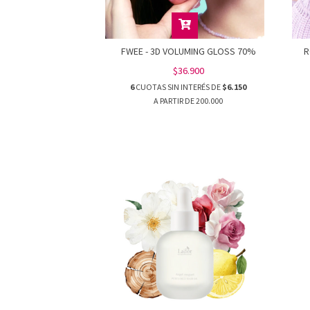
FWEE - 3D VOLUMING GLOSS 70%
R
$36.900
6
CUOTAS SIN INTERÉS DE
$6.150