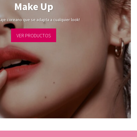
Make Up
laje coreano que se adapta a cualquier look!
VER PRODUCTOS