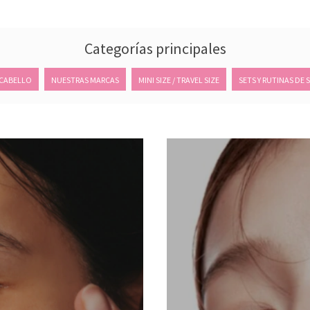
Categorías principales
 CABELLO
NUESTRAS MARCAS
MINI SIZE / TRAVEL SIZE
SETS Y RUTINAS DE 