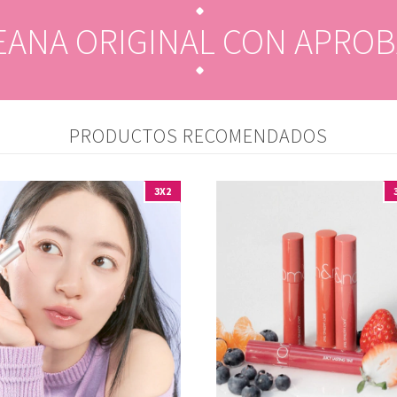
EANA ORIGINAL CON APROB
PRODUCTOS RECOMENDADOS
3X2