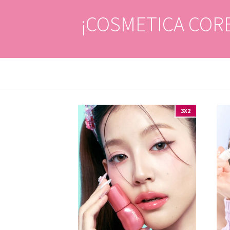
¡COSMETICA COR
3X2