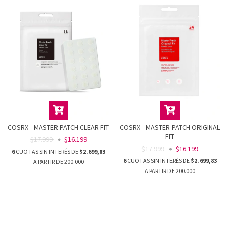
COSRX - MASTER PATCH CLEAR FIT
COSRX - MASTER PATCH ORIGINAL
FIT
$17.999
$16.199
$17.999
$16.199
6
CUOTAS SIN INTERÉS DE
$2.699,83
6
CUOTAS SIN INTERÉS DE
$2.699,83