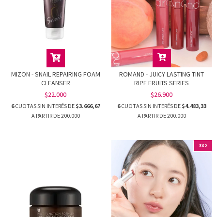
MIZON - SNAIL REPAIRING FOAM
ROMAND - JUICY LASTING TINT
CLEANSER
RIPE FRUITS SERIES
$22.000
$26.900
6
CUOTAS SIN INTERÉS DE
$3.666,67
6
CUOTAS SIN INTERÉS DE
$4.483,33
3X2