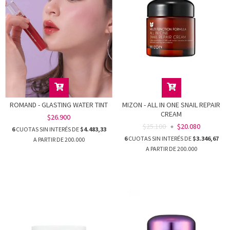
ROMAND - GLASTING WATER TINT
MIZON - ALL IN ONE SNAIL REPAIR
CREAM
$26.900
$25.100
$20.080
6
CUOTAS SIN INTERÉS DE
$4.483,33
6
CUOTAS SIN INTERÉS DE
$3.346,67