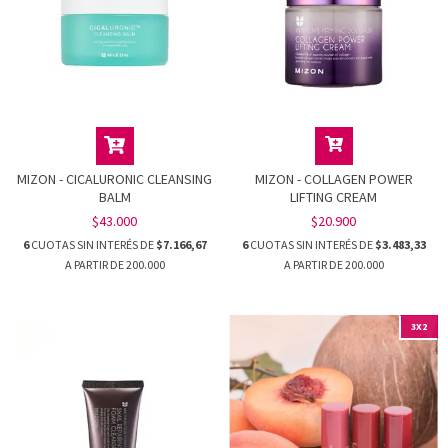
MIZON - CICALURONIC CLEANSING
MIZON - COLLAGEN POWER
BALM
LIFTING CREAM
$43.000
$20.900
6
CUOTAS SIN INTERÉS DE
$7.166,67
6
CUOTAS SIN INTERÉS DE
$3.483,33
3X2