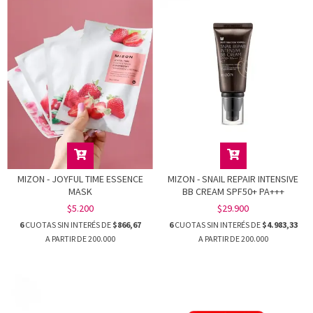
MIZON - JOYFUL TIME ESSENCE
MIZON - SNAIL REPAIR INTENSIVE
MASK
BB CREAM SPF50+ PA+++
$5.200
$29.900
6
CUOTAS SIN INTERÉS DE
$866,67
6
CUOTAS SIN INTERÉS DE
$4.983,33