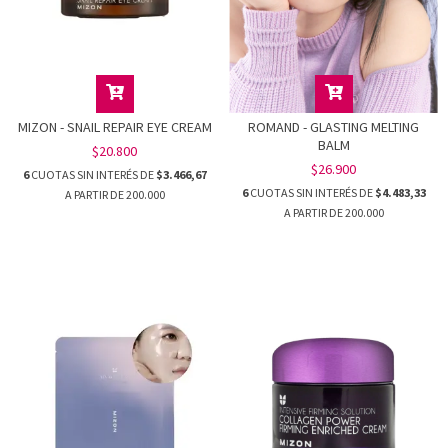
MIZON - SNAIL REPAIR EYE CREAM
ROMAND - GLASTING MELTING
BALM
$20.800
$26.900
6
CUOTAS SIN INTERÉS DE
$3.466,67
6
CUOTAS SIN INTERÉS DE
$4.483,33