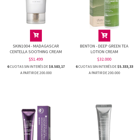
SKIN1004 - MADAGASCAR
BENTON - DEEP GREEN TEA
CENTELLA SOOTHING CREAM
LOTION CREAM
$51.499
$32.000
6
CUOTAS SIN INTERÉS DE
$8.583,17
6
CUOTAS SIN INTERÉS DE
$5.333,33