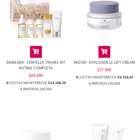
SKIN1004 - CENTELLA TRAVEL KIT
MIZON - HYALUGEN LE LIFT CREAM
RUTINA COMPLETA
$37.900
$84.999
6
CUOTAS SIN INTERÉS DE
$6.316,67
6
CUOTAS SIN INTERÉS DE
$14.166,50