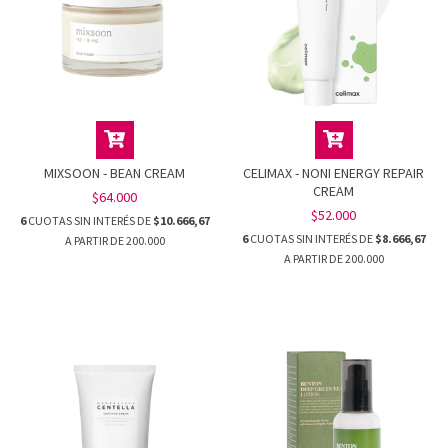
MIXSOON - BEAN CREAM
CELIMAX - NONI ENERGY REPAIR
CREAM
$64.000
$52.000
6
CUOTAS SIN INTERÉS DE
$10.666,67
6
CUOTAS SIN INTERÉS DE
$8.666,67