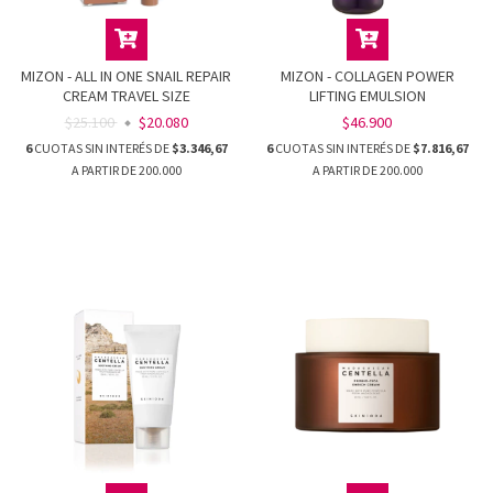
MIZON - ALL IN ONE SNAIL REPAIR
MIZON - COLLAGEN POWER
CREAM TRAVEL SIZE
LIFTING EMULSION
$25.100
$20.080
$46.900
6
CUOTAS SIN INTERÉS DE
$3.346,67
6
CUOTAS SIN INTERÉS DE
$7.816,67