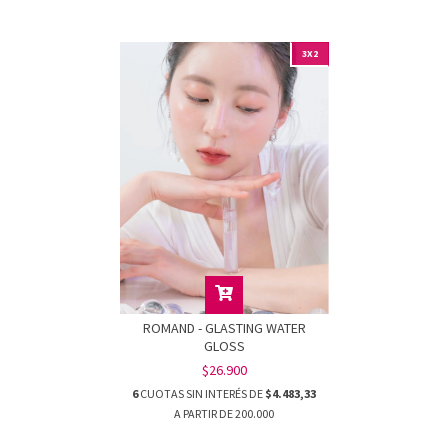
3X2
ROMAND - GLASTING WATER
GLOSS
$26.900
6
CUOTAS SIN INTERÉS DE
$4.483,33