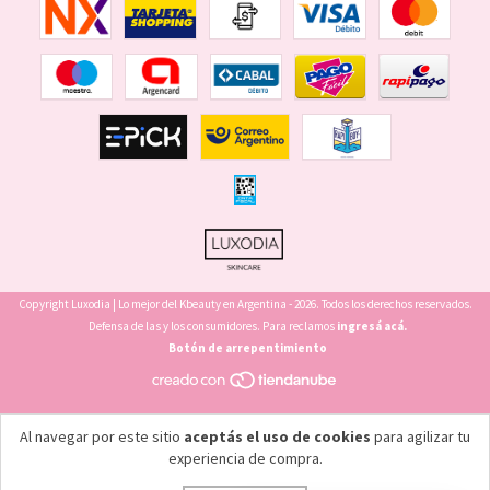
Copyright Luxodia | Lo mejor del Kbeauty en Argentina - 2026. Todos los derechos reservados.
Defensa de las y los consumidores. Para reclamos
ingresá acá.
Botón de arrepentimiento
Al navegar por este sitio
aceptás el uso de cookies
para agilizar tu
experiencia de compra.