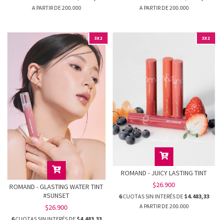
3X2
3X2
ROMAND - JUICY LASTING TINT
$26.900
ROMAND - GLASTING WATER TINT
#SUNSET
6
CUOTAS SIN INTERÉS DE
$4.483,33
$26.900
6
CUOTAS SIN INTERÉS DE
$4.483,33