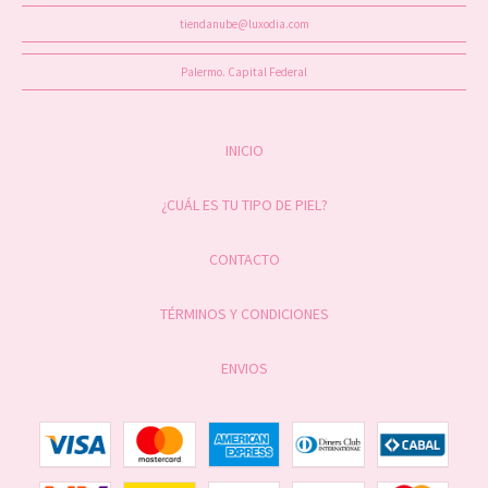
tiendanube@luxodia.com
Palermo. Capital Federal
INICIO
¿CUÁL ES TU TIPO DE PIEL?
CONTACTO
TÉRMINOS Y CONDICIONES
ENVIOS