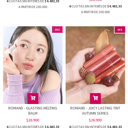
6
CUOTAS SIN INTERÉS DE
$4.483,33
6
CUOTAS SIN INTERÉS DE
$4.483,33
3X2
3X2
ROMAND - GLASTING MELTING
ROMAND - JUICY LASTING TINT
BALM
AUTUMN SERIES
$26.900
$26.900
6
CUOTAS SIN INTERÉS DE
$4.483,33
6
CUOTAS SIN INTERÉS DE
$4.483,33