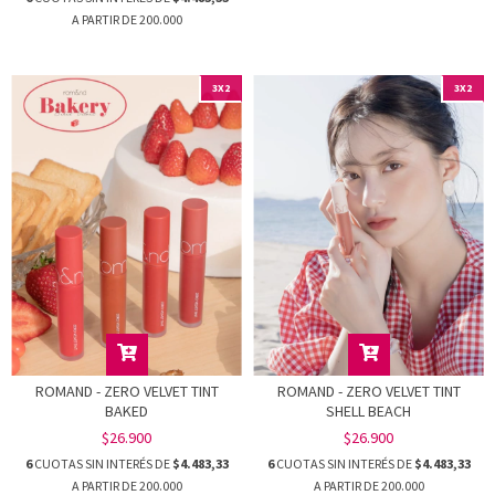
3X2
3X2
ROMAND - ZERO VELVET TINT
ROMAND - ZERO VELVET TINT
BAKED
SHELL BEACH
$26.900
$26.900
6
CUOTAS SIN INTERÉS DE
$4.483,33
6
CUOTAS SIN INTERÉS DE
$4.483,33