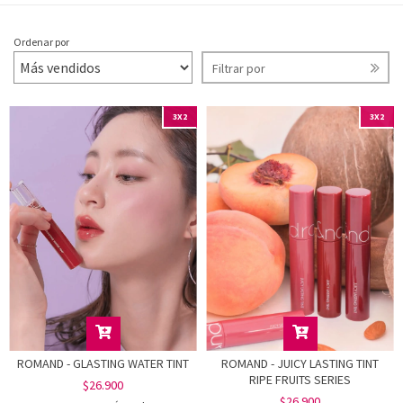
Ordenar por
Filtrar por
3X2
3X2
ROMAND - GLASTING WATER TINT
ROMAND - JUICY LASTING TINT
RIPE FRUITS SERIES
$26.900
$26.900