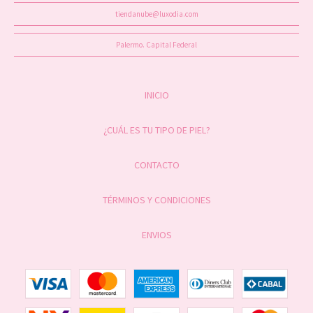
tiendanube@luxodia.com
Palermo. Capital Federal
INICIO
¿CUÁL ES TU TIPO DE PIEL?
CONTACTO
TÉRMINOS Y CONDICIONES
ENVIOS