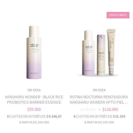
ENVÍO GRATIS
SIN STOCK
SIN STOCK
HARUHARU WONDER - BLACK RICE
RUTINA NOCTURNA RENOVADORA
PROBIOTICS BARRIER ESSENCE
HARUHARU WONDER APTO PIELES
SENSIBLES
$55.000
$141.000
$126.900
6
CUOTAS SIN INTERÉS DE
$9.166,67
6
CUOTAS SIN INTERÉS DE
$21.150