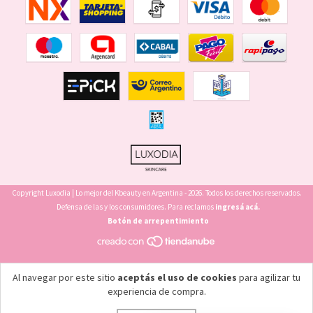
Copyright Luxodia | Lo mejor del Kbeauty en Argentina - 2026. Todos los derechos reservados.
Defensa de las y los consumidores. Para reclamos
ingresá acá.
Botón de arrepentimiento
Al navegar por este sitio
aceptás el uso de cookies
para agilizar tu
experiencia de compra.