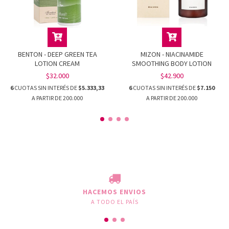
BENTON - DEEP GREEN TEA
MIZON - NIACINAMIDE
LOTION CREAM
SMOOTHING BODY LOTION
$32.000
$42.900
6
CUOTAS SIN INTERÉS DE
$5.333,33
6
CUOTAS SIN INTERÉS DE
$7.150
HACEMOS ENVIOS
A TODO EL PAÍS