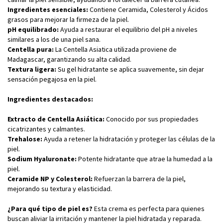
Ingredientes esenciales:
Contiene Ceramida, Colesterol y Ácidos
grasos para mejorar la firmeza de la piel.
pH equilibrado:
Ayuda a restaurar el equilibrio del pH a niveles
similares a los de una piel sana.
Centella pura:
La Centella Asiatica utilizada proviene de
Madagascar, garantizando su alta calidad.
Textura ligera:
Su gel hidratante se aplica suavemente, sin dejar
sensación pegajosa en la piel.
Ingredientes destacados:
Extracto de Centella Asiática:
Conocido por sus propiedades
cicatrizantes y calmantes.
Trehalose:
Ayuda a retener la hidratación y proteger las células de la
piel.
Sodium Hyaluronate:
Potente hidratante que atrae la humedad a la
piel.
Ceramide NP y Colesterol:
Refuerzan la barrera de la piel,
mejorando su textura y elasticidad.
¿Para qué tipo de piel es?
Esta crema es perfecta para quienes
buscan aliviar la irritación y mantener la piel hidratada y reparada.