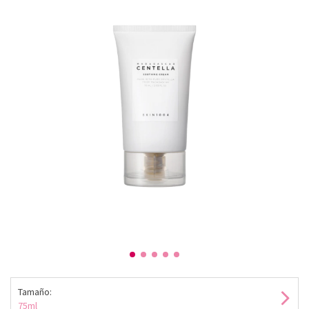
Tamaño:
75ml