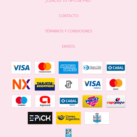
¿CUÁL ES TU TIPO DE PIEL?
CONTACTO
TÉRMINOS Y CONDICIONES
ENVIOS