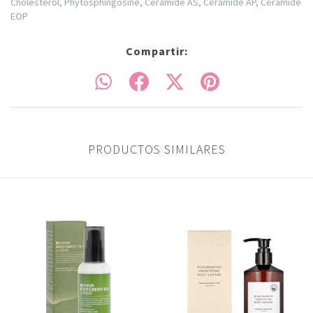
Cholesterol, Phytosphingosine, Ceramide AS, Ceramide AP, Ceramide
EOP
Compartir:
PRODUCTOS SIMILARES